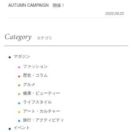
AUTUMN CAMPAIGN 開催！
2022.09.23
Category
カテゴリ
マガジン
ファッション
歴史・コラム
グルメ
健康・ビューティー
ライフスタイル
アート・カルチャー
旅行・アクティビティ
イベント