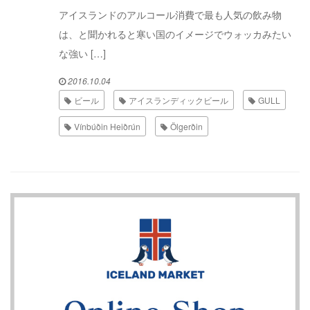
アイスランドのアルコール消費で最も人気の飲み物
は、と聞かれると寒い国のイメージでウォッカみたい
な強い […]
2016.10.04
ビール
アイスランディックビール
GULL
Vínbúðin Heiðrún
Ölgerðin