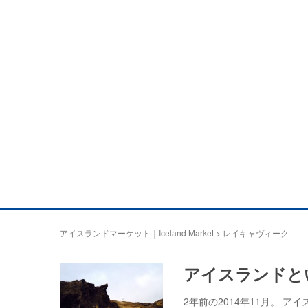
アイスランドマーケット｜Iceland Market
>
レイキャヴィーク
アイスランドと
2年前の2014年11月。 