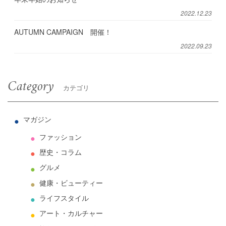
2022.12.23
AUTUMN CAMPAIGN 開催！
2022.09.23
Category
カテゴリ
マガジン
ファッション
歴史・コラム
グルメ
健康・ビューティー
ライフスタイル
アート・カルチャー