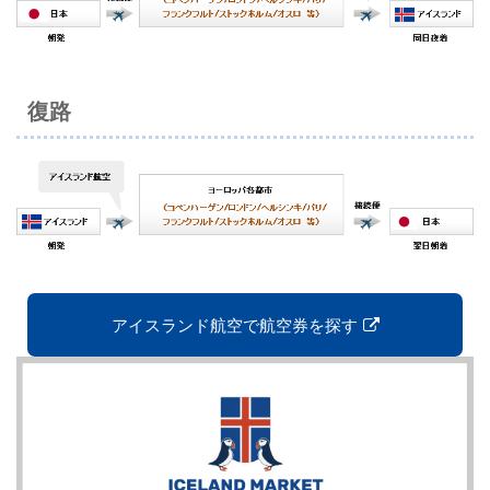
復路
アイスランド航空で航空券を探す