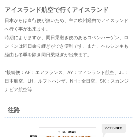
アイスランド航空で行くアイスランド
日本からは直行便が無いため、主に欧州経由でアイスランド
へ行く事が出来ます。
時期によりますが、同日乗継ぎ便のあるコペンハーゲン、ロ
ンドンは同日乗り継ぎができ便利です。また、ヘルシンキも
経由も冬季を除き同日乗継ぎが出来ます。
*接続便：AF：エアフランス、AY：フィンランド航空、JL：
日本航空、LH」ルフトハンザ、NH：全日空、SK：スカンジ
ナビア航空等
往路