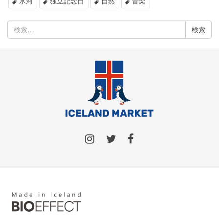
氷河
独立記念日
自然
音楽
検
索: