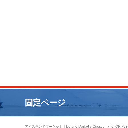
固定ページ
アイスランドマーケット｜Iceland Market
>
Question
>
-5) OR 79