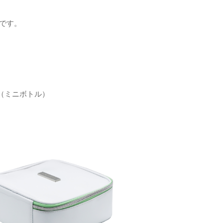
品です。
l（ミニボトル）