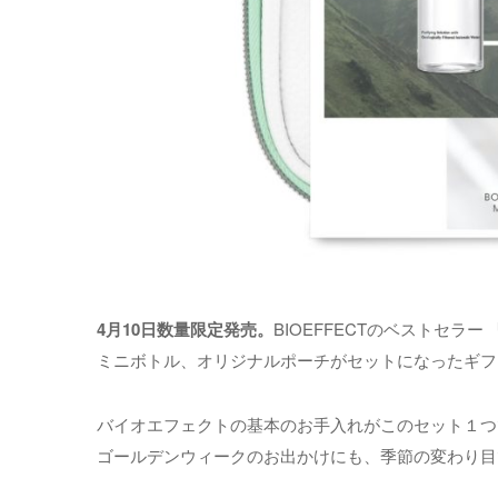
4月10日数量限定発売。
BIOEFFECTのベストセ
ミニボトル、オリジナルポーチがセットになったギフ
バイオエフェクトの基本のお手入れがこのセット１つ
ゴールデンウィークのお出かけにも、季節の変わり目