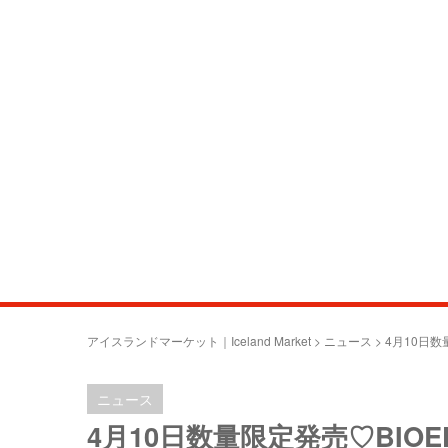
アイスランドマーケット｜Iceland Market
>
ニュース
>
4月10日数
ニュース
4月10日数量限定発売♡BIOE