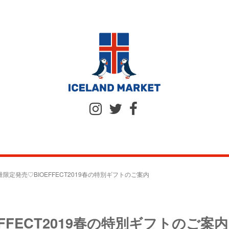
量限定発売♡BIOEFFECT2019春の特別ギフトのご案内
FFECT2019春の特別ギフトのご案内