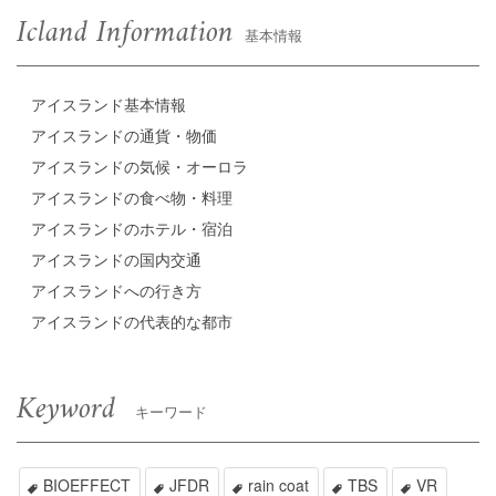
Icland Information
基本情報
アイスランド基本情報
アイスランドの通貨・物価
アイスランドの気候・オーロラ
アイスランドの食べ物・料理
アイスランドのホテル・宿泊
アイスランドの国内交通
アイスランドへの行き方
アイスランドの代表的な都市
Keyword
キーワード
BIOEFFECT
JFDR
rain coat
TBS
VR