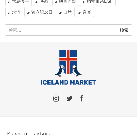
大島優子
映画
映画監督
植物由来EGF
氷河
独立記念日
自然
音楽
検
索: