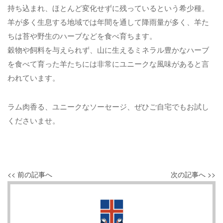
持ち込まれ、ほとんど変化せずに残っているという希少種。
羊が多く生息する地域では年間を通して降雨量が多く、羊た
ちは苔や野生のハーブなどを食べ育ちます。
穀物や飼料を与えられず、山に生えるミネラル豊かなハーブ
を食べて育った羊たちには非常にユニークな風味があると言
われています。
ラム肉香る、ユニークなソーセージ、ぜひご自宅でもお試し
くださいませ。
<< 前の記事へ
次の記事へ >>