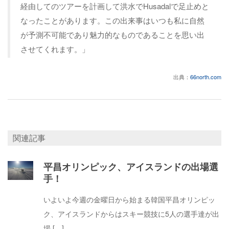
経由してのツアーを計画して洪水でHusadalで足止めと
なったことがあります。この出来事はいつも私に自然
が予測不可能であり魅力的なものであることを思い出
させてくれます。」
出典：
66north.com
関連記事
平昌オリンピック、アイスランドの出場選
手！
いよいよ今週の金曜日から始まる韓国平昌オリンピッ
ク、アイスランドからはスキー競技に5人の選手達が出
場 […]