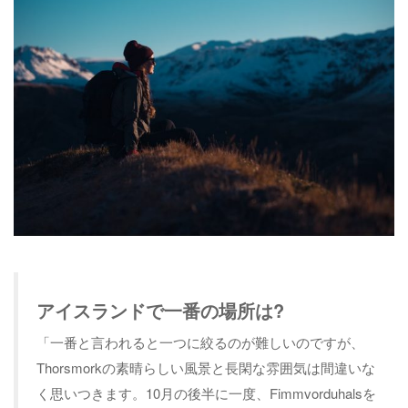
アイスランドで一番の場所は?
「一番と言われると一つに絞るのが難しいのですが、
Thorsmorkの素晴らしい風景と長閑な雰囲気は間違いな
く思いつきます。10月の後半に一度、Fimmvorduhalsを