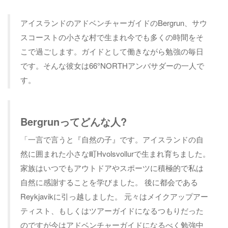
アイスランドのアドベンチャーガイドのBergrun、サウ
スコーストの小さな村で生まれ今でも多くの時間をそ
こで過ごします。ガイドとして働きながら勉強の毎日
です。そんな彼女は66°NORTHアンバサダーの一人で
す。
Bergrunってどんな人?
「一言で言うと『自然の子』です。アイスランドの自
然に囲まれた小さな町Hvolsvollurで生まれ育ちました。
家族はいつでもアウトドアやスポーツに積極的で私は
自然に感謝することを学びました。 後に都会である
Reykjavikに引っ越しました。 元々はメイクアップアー
ティスト、もしくはツアーガイドになるつもりだった
のですが今はアドベンチャーガイドになるべく勉強中