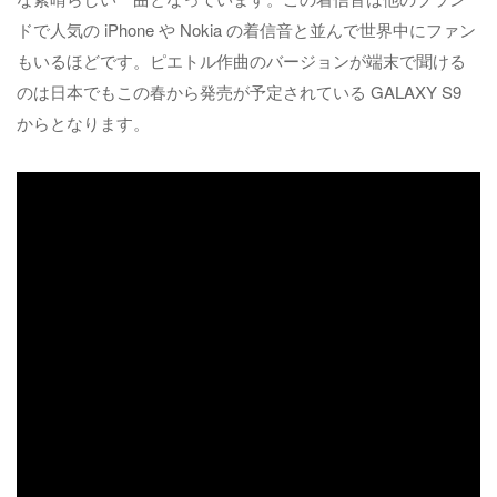
ドで人気の iPhone や Nokia の着信音と並んで世界中にファン
もいるほどです。ピエトル作曲のバージョンが端末で聞ける
のは日本でもこの春から発売が予定されている GALAXY S9
からとなります。