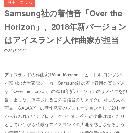
歴史・コラム
Samsung社の着信音「Over the
Horizon」、2018年新バージョン
はアイスランド人作曲家が担当
2018.02.23
アイスランドの作曲家 Pétur Jónsson （ピエトル ヨンソン）
が韓国の大手家電メーカーSamsung社の着信音用の楽曲であ
る「Over the Horizon」の2018年新バージョンのリメイクを担
当しました。毎年されるこの着信音のリメイクは同社の人気
商品「GALAXY」の新作発売のプロモーションとして2011年
から行われているプロジェクトです。今年の楽曲はゆったり
としていながら荘厳なアイスランドの大地を感じさせるよう
な素晴らしい一曲となっています。この着信音は他のブラン