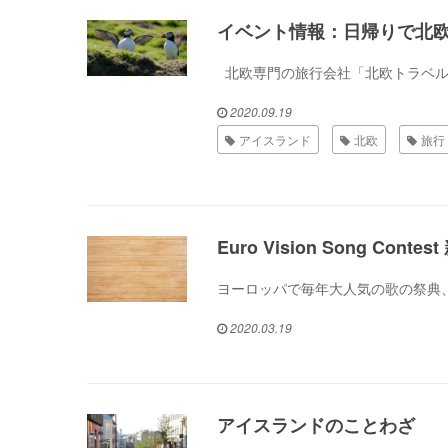
イベント情報：日帰りで北
北欧専門の旅行会社「北欧トラベル」
2020.09.19
アイスランド
北欧
旅行
Euro Vision Song C
ヨーロッパで毎年大人気の歌の祭典、Euro 
2020.03.19
アイスランドのことわざ