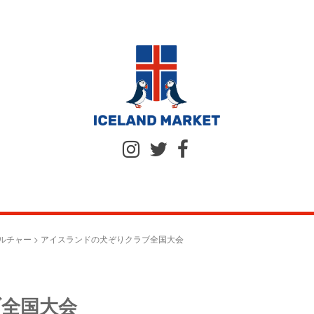
ルチャー
>
アイスランドの犬ぞりクラブ全国大会
全国大会