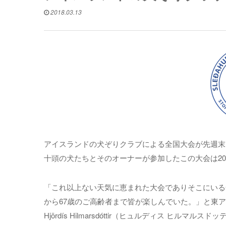
2018.03.13
アイスランドの犬ぞりクラブによる全国大会が先週末
十頭の犬たちとそのオーナーが参加したこの大会は20
「これ以上ない天気に恵まれた大会でありそこにいる
から67歳のご高齢者まで皆が楽しんでいた。」と東アイス
Hjördís Hilmarsdóttir（ヒュルディス ヒルマ