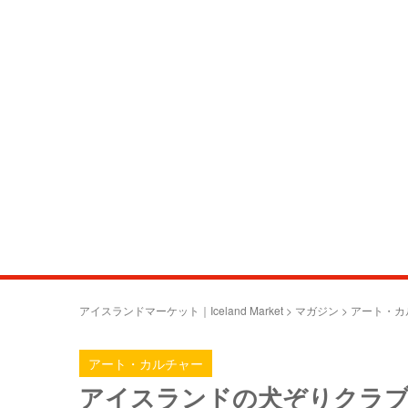
アイスランドマーケット｜Iceland Market
>
マガジン
>
アート・カ
アート・カルチャー
アイスランドの犬ぞりクラブ