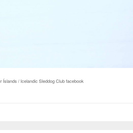
ands / Icelandic Sleddog Club facebook