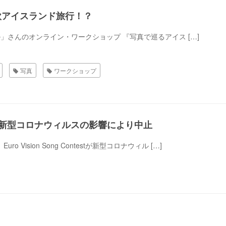
欧アイスランド旅行！？
さんのオンライン・ワークショップ 『写真で巡るアイス […]
写真
ワークショップ
ontest 新型コロナウィルスの影響により中止
Vision Song Contestが新型コロナウィル […]