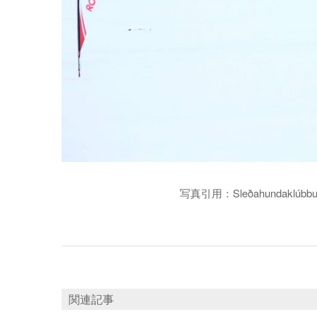
写真引用：Sleðahundaklúbbur Ísl
関連記事