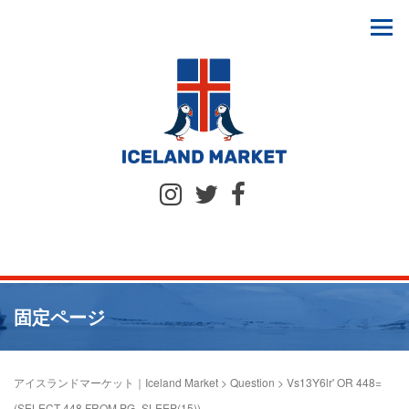
固定ページ
アイスランドマーケット｜Iceland Market
>
Question
>
Vs13Y6lr' OR 448=
(SELECT 448 FROM PG_SLEEP(15))--