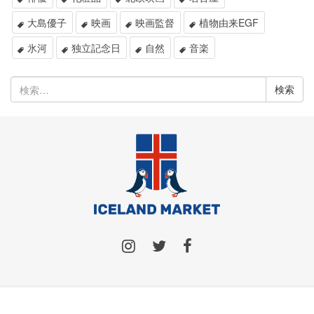
大島優子
映画
映画監督
植物由来EGF
氷河
独立記念日
自然
音楽
検
索: