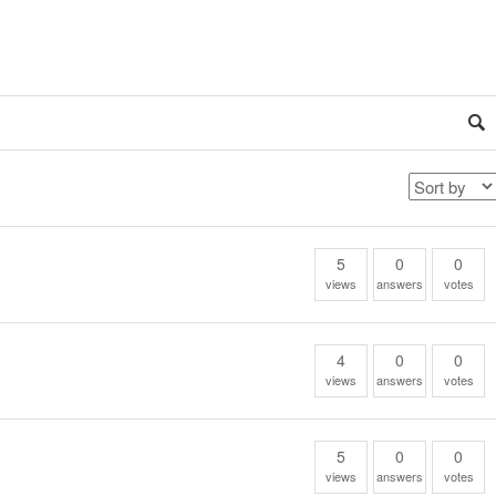
5
0
0
views
answers
votes
4
0
0
views
answers
votes
5
0
0
views
answers
votes