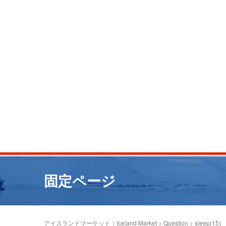
固定ページ
アイスランドマーケット｜Iceland Market
>
Question
>
sleep(15)